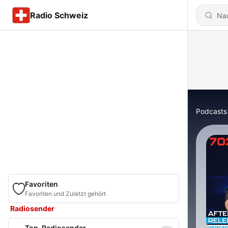
Radio Schweiz
Podcasts
Favoriten
Favoriten und Zuletzt gehört
Radiosender
Top-Radiosender