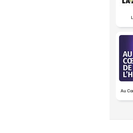
Au Cœu