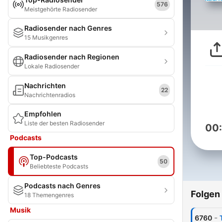
576
Meistgehörte Radiosender
Radiosender nach Genres
15 Musikgenres
Radiosender nach Regionen
Lokale Radiosender
Nachrichten
22
Nachrichtenradios
Empfohlen
Liste der besten Radiosender
00
Podcasts
Top-Podcasts
50
Beliebteste Podcasts
Podcasts nach Genres
Folgen
18 Themengenres
Musik
-
6760