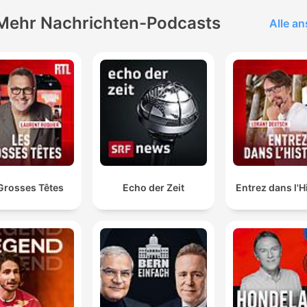
Mehr Nachrichten-Podcasts
Alle a
Grosses Têtes
Echo der Zeit
Entrez dans l'H