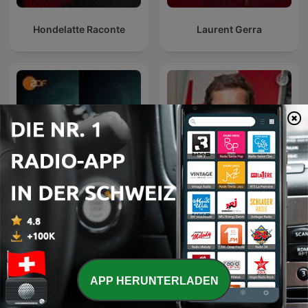
Hondelatte Raconte
Laurent Gerra
Lanz + Precht
Weltwoche Daily
APP HERUNTERLADEN