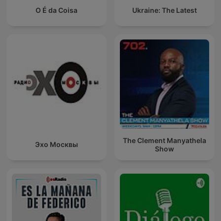
O É da Coisa
Ukraine: The Latest
The Clement Manyathela
Эхо Москвы
Show