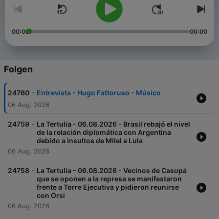
00:00
00:00
Folgen
-
24760
Entrevista - Hugo Fattoruso - Músico
06 Aug. 2026
-
24759
La Tertulia - 06.08.2026 - Brasil rebajó el nivel
de la relación diplomática con Argentina
debido a insultos de Milei a Lula
06 Aug. 2026
-
24758
La Tertulia - 06.08.2026 - Vecinos de Casupá
que se oponen a la represa se manifestaron
frente a Torre Ejecutiva y pidieron reunirse
con Orsi
06 Aug. 2026