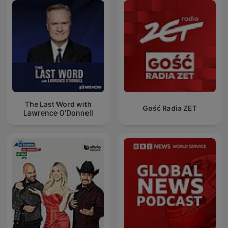
The Last Word with
Gość Radia ZET
Lawrence O’Donnell