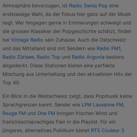
Atmosphäre bevorzugen, ist
Radio Swiss Pop
eine
erstklassige Wahl, da der Fokus hier ganz auf der Musik
liegt. Wer hingegen gerne in Erinnerungen schwelgt und
die grossen Klassiker der Popgeschichte schätzt, findet
bei
Vintage Radio
sein Zuhause. Auch die Ostschweiz
und das Mittelland sind mit Sendern wie
Radio FM1
,
Radio Zürisee
,
Radio Top
und
Radio Argovia
bestens
abgedeckt. Diese Stationen bieten eine perfekte
Mischung aus Unterhaltung und den aktuellsten Hits der
Top 40.
Ein Blick in die Westschweiz zeigt, dass Popmusik keine
Sprachgrenzen kennt. Sender wie
LFM Lausanne FM
,
Rouge FM
und
One FM
bringen frischen Wind und
französischsprachiges Flair in die Playlist. Für ein
jüngeres, alternatives Publikum bietet
RTS Couleur 3