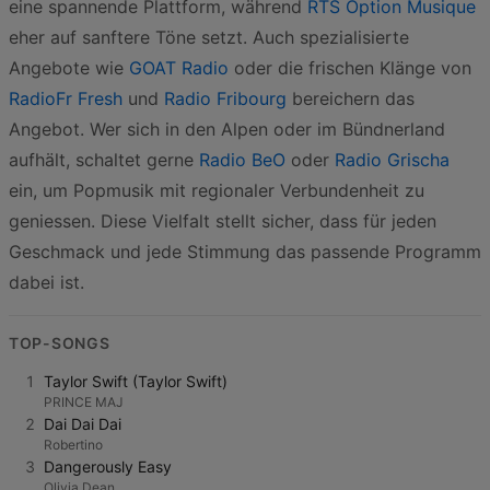
eine spannende Plattform, während
RTS Option Musique
eher auf sanftere Töne setzt. Auch spezialisierte
Angebote wie
GOAT Radio
oder die frischen Klänge von
RadioFr Fresh
und
Radio Fribourg
bereichern das
Angebot. Wer sich in den Alpen oder im Bündnerland
aufhält, schaltet gerne
Radio BeO
oder
Radio Grischa
ein, um Popmusik mit regionaler Verbundenheit zu
geniessen. Diese Vielfalt stellt sicher, dass für jeden
Geschmack und jede Stimmung das passende Programm
dabei ist.
TOP-SONGS
1
Taylor Swift (Taylor Swift)
PRINCE MAJ
2
Dai Dai Dai
Robertino
3
Dangerously Easy
Olivia Dean