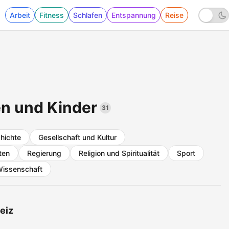
Arbeit
Fitness
Schlafen
Entspannung
Reise
en und Kinder
31
hichte
Gesellschaft und Kultur
ten
Regierung
Religion und Spiritualität
Sport
issenschaft
eiz