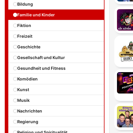
Bildung
Familie und Kinder
Fiktion
Freizeit
Geschichte
Gesellschaft und Kultur
Gesundheit und Fitness
Komödien
Kunst
Musik
Nachrichten
Regierung
Religion und Spiritualität