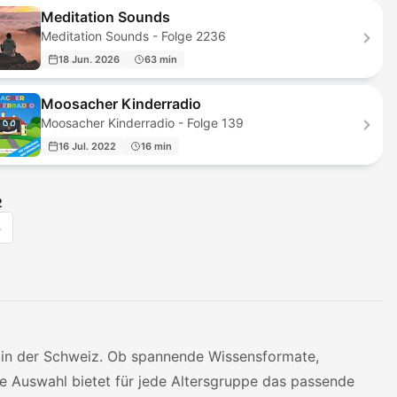
Meditation Sounds
Meditation Sounds - Folge 2236
18 Jun. 2026
63 min
Moosacher Kinderradio
Moosacher Kinderradio - Folge 139
16 Jul. 2022
16 min
2
>
n in der Schweiz. Ob spannende Wissensformate,
ie Auswahl bietet für jede Altersgruppe das passende