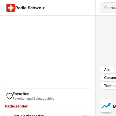
Radio Schweiz
Alle
Gesund
Techno
Favoriten
Favoriten und Zuletzt gehört
Radiosender
M
Top-Radiosender