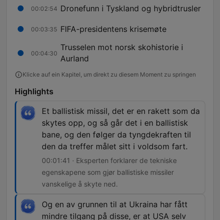
Dronefunn i Tyskland og hybridtrusler
00:02:54
FIFA-presidentens krisemøte
00:03:35
Trusselen mot norsk skohistorie i
00:04:30
Aurland
Klicke auf ein Kapitel, um direkt zu diesem Moment zu springen
Highlights
Et ballistisk missil, det er en rakett som da
skytes opp, og så går det i en ballistisk
bane, og den følger da tyngdekraften til
den da treffer målet sitt i voldsom fart.
00:01:41 · Eksperten forklarer de tekniske
egenskapene som gjør ballistiske missiler
vanskelige å skyte ned.
Og en av grunnen til at Ukraina har fått
mindre tilgang på disse, er at USA selv