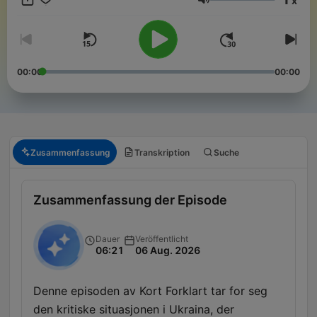
x
Lautstärke
00:00
00:00
Zusammenfassung
Transkription
Suche
Zusammenfassung der Episode
Dauer
Veröffentlicht
06:21
06 Aug. 2026
Denne episoden av Kort Forklart tar for seg
den kritiske situasjonen i Ukraina, der