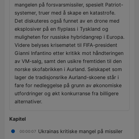
mangelen på forsvarsmissiler, spesielt Patriot-
systemer, truer med å skape en katastrofe.
Det diskuteres også funnet av en drone med
eksplosiver på en flyplass i Tyskland og
muligheten for russiske hybridangrep i Europa.
Videre belyses krisemøtet til FIFA-president
Gianni Infantino etter kritikk mot håndteringen
av VM-salg, samt den usikre fremtiden til den
norske skofabrikken i Aurland. Selskapet som
lager de tradisjonsrike Aurland-skoene står i
fare for nedleggelse på grunn av økonomiske
utfordringer og økt konkurranse fra billigere
alternativer.
Kapitel
Ukrainas kritiske mangel på missiler
00:00:07