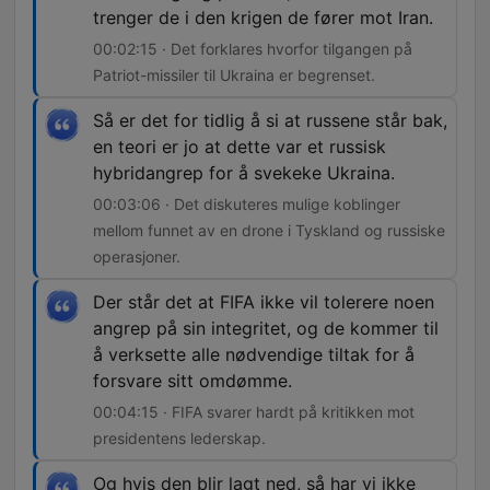
trenger de i den krigen de fører mot Iran.
00:02:15 · Det forklares hvorfor tilgangen på
Patriot-missiler til Ukraina er begrenset.
Så er det for tidlig å si at russene står bak,
en teori er jo at dette var et russisk
hybridangrep for å svekeke Ukraina.
00:03:06 · Det diskuteres mulige koblinger
mellom funnet av en drone i Tyskland og russiske
operasjoner.
Der står det at FIFA ikke vil tolerere noen
angrep på sin integritet, og de kommer til
å verksette alle nødvendige tiltak for å
forsvare sitt omdømme.
00:04:15 · FIFA svarer hardt på kritikken mot
presidentens lederskap.
Og hvis den blir lagt ned, så har vi ikke