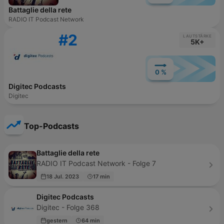
Battaglie della rete
RADIO IT Podcast Network
#2
LAUTSTÄRKE
5K+
0 %
Digitec Podcasts
Digitec
Top-Podcasts
Battaglie della rete
RADIO IT Podcast Network - Folge 7
18 Jul. 2023
17 min
Digitec Podcasts
Digitec - Folge 368
gestern
64 min