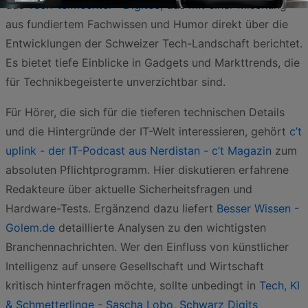
das
Tech-telmechtel - Digitec
, das mit einer Mischung
aus fundiertem Fachwissen und Humor direkt über die
Entwicklungen der Schweizer Tech-Landschaft berichtet.
Es bietet tiefe Einblicke in Gadgets und Markttrends, die
für Technikbegeisterte unverzichtbar sind.
Für Hörer, die sich für die tieferen technischen Details
und die Hintergründe der IT-Welt interessieren, gehört
c’t
uplink - der IT-Podcast aus Nerdistan - c’t Magazin
zum
absoluten Pflichtprogramm. Hier diskutieren erfahrene
Redakteure über aktuelle Sicherheitsfragen und
Hardware-Tests. Ergänzend dazu liefert
Besser Wissen -
Golem.de
detaillierte Analysen zu den wichtigsten
Branchennachrichten. Wer den Einfluss von künstlicher
Intelligenz auf unsere Gesellschaft und Wirtschaft
kritisch hinterfragen möchte, sollte unbedingt in
Tech, KI
& Schmetterlinge - Sascha Lobo, Schwarz Digits