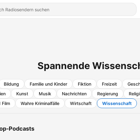
Spannende Wissensch
Bildung
Familie und Kinder
Fiktion
Freizeit
Gesch
ien
Kunst
Musik
Nachrichten
Regierung
Relig
 Film
Wahre Kriminalfälle
Wirtschaft
Wissenschaft
op-Podcasts