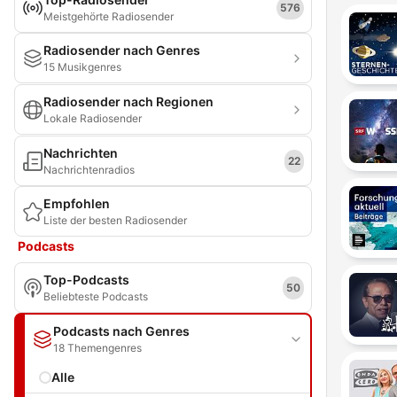
576
Meistgehörte Radiosender
Radiosender nach Genres
15 Musikgenres
Radiosender nach Regionen
Lokale Radiosender
Nachrichten
22
Nachrichtenradios
Empfohlen
Liste der besten Radiosender
Podcasts
Top-Podcasts
50
Beliebteste Podcasts
Podcasts nach Genres
18 Themengenres
Alle