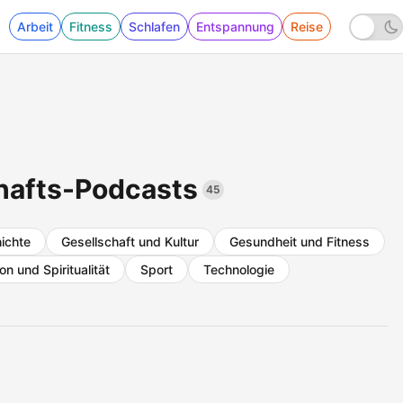
Arbeit
Fitness
Schlafen
Entspannung
Reise
afts-Podcasts
45
ichte
Gesellschaft und Kultur
Gesundheit und Fitness
ion und Spiritualität
Sport
Technologie