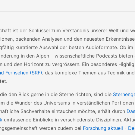
haft ist der Schlüssel zum Verständnis unserer Welt und w
ionen, packenden Analysen und den neuesten Erkenntnissen 
rgfältig kuratierte Auswahl der besten Audioformate. Ob i
nderung in den Alpen – wissenschaftliche Podcasts bieten 
n und den Horizont zu vergrössern. Ein besonderes Highligh
nd Fernsehen (SRF)
, das komplexe Themen aus Technik und
tet.
, die den Blick gerne in die Sterne richten, sind die
Sternenge
um die Wunder des Universums in verständlichen Portionen 
haftliche Sachverhalte eintauchen möchte, erhält durch
Das
k
umfassende Einblicke in verschiedenste Disziplinen. Aktue
ngsgemeinschaft werden zudem bei
Forschung aktuell - D