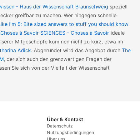
 wissen - Haus der Wissenschaft Braunschweig
speziell
ecker greifbar zu machen. Wer hingegen schnelle
Like I'm 5: Bite sized answers to stuff you should know
r
Choses à Savoir SCIENCES - Choses à Savoir
ideale
 unserer Mitgeschöpfe kommen nicht zu kurz, etwa im
tharina Adick
. Abgerundet wird das Angebot durch
The
AM
, der sich auch den grenzwertigen Fragen der
ssen Sie sich von der Vielfalt der Wissenschaft
Über & Kontakt
Datenschutz
Nutzungsbedingungen
Über uns