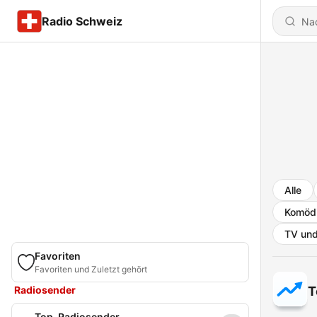
Radio Schweiz
Alle
Komöd
TV und
Favoriten
Favoriten und Zuletzt gehört
Radiosender
T
Top-Radiosender