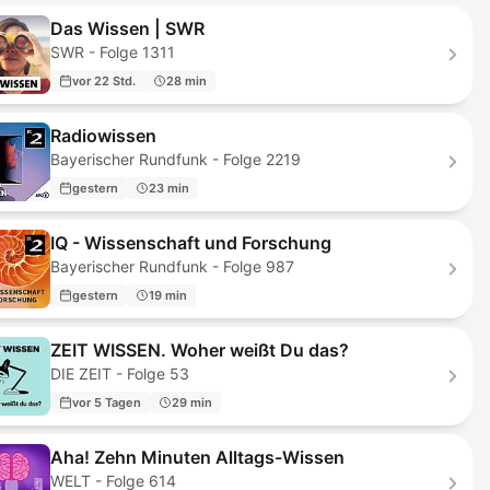
Das Wissen | SWR
SWR - Folge 1311
vor 22 Std.
28 min
Radiowissen
Bayerischer Rundfunk - Folge 2219
gestern
23 min
IQ - Wissenschaft und Forschung
Bayerischer Rundfunk - Folge 987
gestern
19 min
ZEIT WISSEN. Woher weißt Du das?
DIE ZEIT - Folge 53
vor 5 Tagen
29 min
Aha! Zehn Minuten Alltags-Wissen
WELT - Folge 614