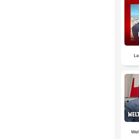
La
Wel