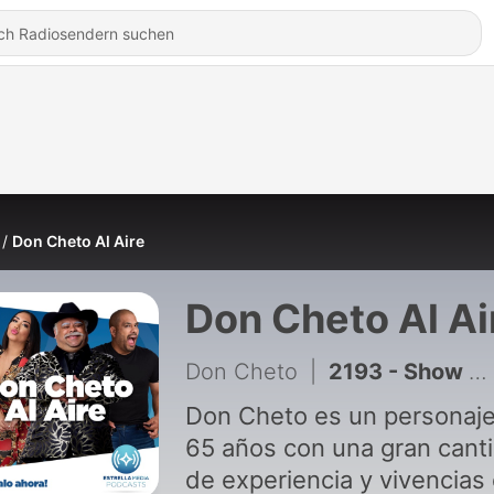
Don Cheto Al Aire
Don Cheto Al Ai
Don Cheto
|
2193 - Show de Viernes 7 de Agosto 2026
Don Cheto es un personaj
65 años con una gran cant
de experiencia y vivencias