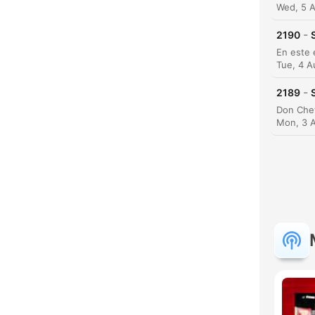
Wed, 5 
-
2190
Tue, 4 A
-
2189
Mon, 3 