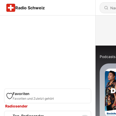
Radio Schweiz
Podcasts
Favoriten
Favoriten und Zuletzt gehört
Radiosender
Top-Radiosender