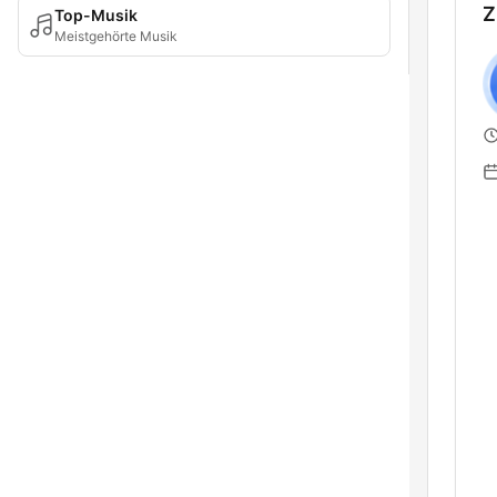
Z
Top-Musik
Meistgehörte Musik