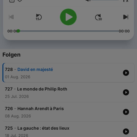
x
Lautstärke
00:00
00:00
Folgen
-
728
David en majesté
01 Aug. 2026
-
727
Le monde de Philip Roth
25 Jul. 2026
-
726
Hannah Arendt à Paris
08 Aug. 2026
-
725
La gauche : état des lieux
18 Jul. 2026