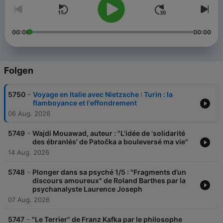
00:00
00:00
Folgen
-
5750
Voyage en Italie avec Nietzsche : Turin : la
flamboyance et l'effondrement
06 Aug. 2026
-
5749
Wajdi Mouawad, auteur : "L'idée de 'solidarité
des ébranlés' de Patočka a bouleversé ma vie"
14 Aug. 2026
-
5748
Plonger dans sa psyché 1/5 : "Fragments d’un
discours amoureux" de Roland Barthes par la
psychanalyste Laurence Joseph
07 Aug. 2026
-
5747
"Le Terrier" de Franz Kafka par le philosophe