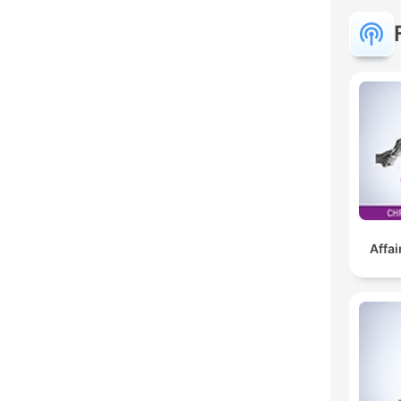
Affai