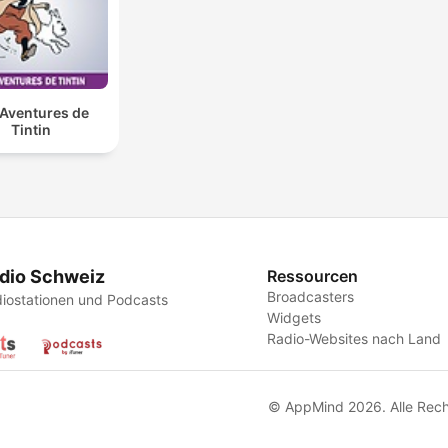
 Aventures de
Tintin
dio Schweiz
Ressourcen
Broadcasters
iostationen und Podcasts
Widgets
Radio-Websites nach Land
© AppMind 2026. Alle Rech