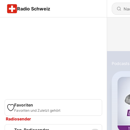
Radio Schweiz
Podcasts
Favoriten
Favoriten und Zuletzt gehört
Radiosender
Top-Radiosender