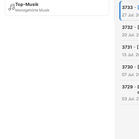
Top-Musik
-
3733
Meistgehörte Musik
27 Jul. 
-
3732
20 Jul. 
-
3731
[
13 Jul. 
-
3730
07 Jul. 
-
3729
03 Jul. 