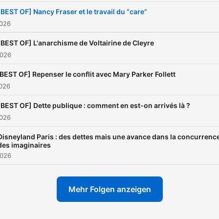
[BEST OF] Nancy Fraser et le travail du “care”
2026
[BEST OF] L'anarchisme de Voltairine de Cleyre
2026
BEST OF] Repenser le conflit avec Mary Parker Follett
2026
[BEST OF] Dette publique : comment en est-on arrivés là ?
2026
Disneyland Paris : des dettes mais une avance dans la concurrenc
des imaginaires
2026
Mehr Folgen anzeigen