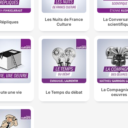
Les Nuits de France
La Conversa
Répliques
Culture
scientifiq
La Compagni
ute une vie
Le Temps du débat
oeuvres