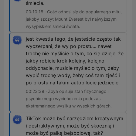
śmiecia.
00:10:18 · Gość odnosi się do popularnego mitu,
jakoby szczyt Mount Everest był najwyższym
wysypiskiem śmieci świata.
jest kwestia tego, że jesteście często tak
wyczerpani, że wy po prostu... nawet
trochę nie myślicie o tym, co się dzieje, że
jakby robicie krok kolejny, kolejno
oddychacie, musicie myśleć o tym, żeby
wypić trochę wody, żeby coś tam zjeść i
po prostu na takim autopilocie jedziecie.
00:23:39 · Zoya opisuje stan fizycznego i
psychicznego wycieńczenia podczas
ekstremalnego wysiłku w wysokich górach.
TikTok może być narzędziem kreatywnym
i destruktywnym, może być skocznią i
może być pałką bejsbolową, tak?