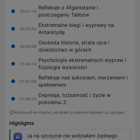
Refleksje o Afganistanie i
00:51:14
postrzeganiu Talibów
Ekstremalne biegi i wyprawy na
00:55:32
Antarktydę
Osobista historia, strata ojca i
00:59:46
dziedzictwo w górach
Psychologia ekstremalnych wypraw i
01:04:14
fizjologia wysokości
Refleksje nad sukcesem, marzeniami i
01:07:08
spełnieniem
Depresja, tożsamość i życie w
01:09:29
pokoleniu Z
Klicke auf ein Kapitel, um direkt zu diesem Moment zu springen
Highlights
Ja na szczycie nie widziałam żadnego