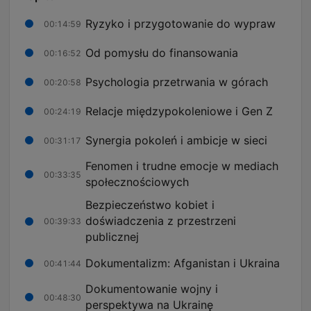
Ryzyko i przygotowanie do wypraw
00:14:59
Od pomysłu do finansowania
00:16:52
Psychologia przetrwania w górach
00:20:58
Relacje międzypokoleniowe i Gen Z
00:24:19
Synergia pokoleń i ambicje w sieci
00:31:17
Fenomen i trudne emocje w mediach
00:33:35
społecznościowych
Bezpieczeństwo kobiet i
doświadczenia z przestrzeni
00:39:33
publicznej
Dokumentalizm: Afganistan i Ukraina
00:41:44
Dokumentowanie wojny i
00:48:30
perspektywa na Ukrainę