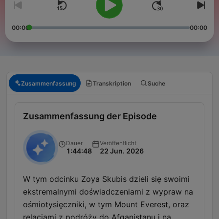
00:00
00:00
Zusammenfassung
Transkription
Suche
Zusammenfassung der Episode
Dauer
Veröffentlicht
1:44:48
22 Jun. 2026
W tym odcinku Zoya Skubis dzieli się swoimi
ekstremalnymi doświadczeniami z wypraw na
ośmiotysięczniki, w tym Mount Everest, oraz
relacjami z podróży do Afganistanu i na