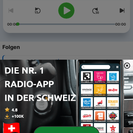
00:00
00:00
Folgen
-
878
L'Heure des Pros 2 (Émission du 14/07/2026)
14 Jul. 2026
-
877
L'Heure des Pros 2 (Émission du 13/07/2026)
13 Jul. 2026
-
876
L'Heure des Pros 2 (Émission du 09/07/2026)
09 Jul. 2026
-
875
L'Heure des Pros 2 (Émission du 08/07/2026)
08 Jul. 2026