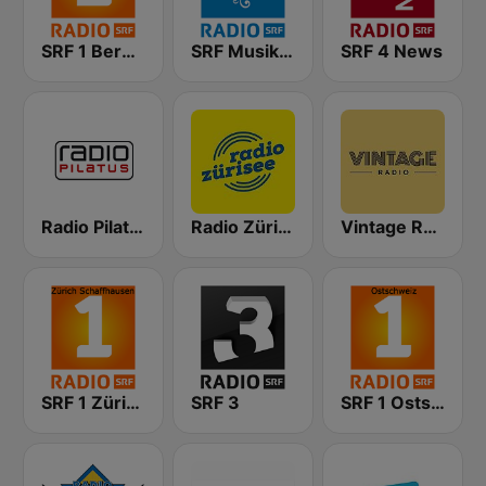
SRF 1 Bern Freibourg Wallis
SRF Musikwelle
SRF 4 News
Radio Pilatus
Radio Zürisee
Vintage Radio
SRF 1 Zürich Schaffhausen
SRF 3
SRF 1 Ostschweiz