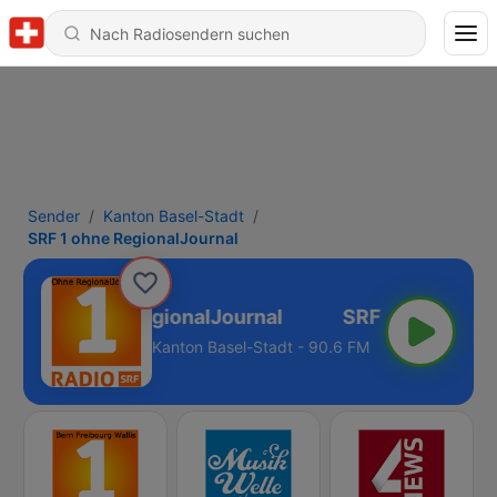
Sender
Kanton Basel-Stadt
SRF 1 ohne RegionalJournal
SRF 1 ohne RegionalJournal
Kanton Basel-Stadt - 90.6 FM