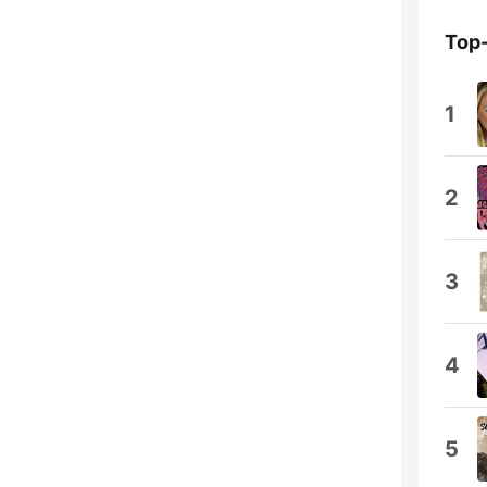
Top
1
2
3
4
5