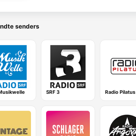
ndte senders
Musikwelle
SRF 3
Radio Pilatus