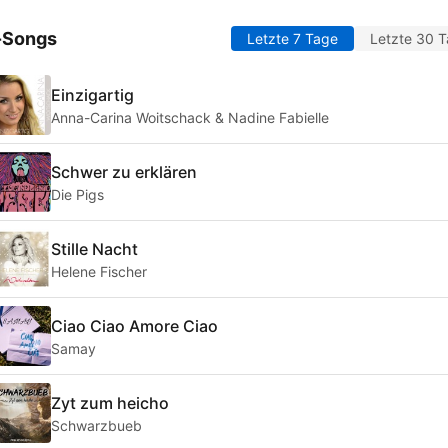
-Songs
Letzte 7 Tage
Letzte 30 
Einzigartig
Anna-Carina Woitschack & Nadine Fabielle
Schwer zu erklären
Die Pigs
Stille Nacht
Helene Fischer
Ciao Ciao Amore Ciao
Samay
Zyt zum heicho
Schwarzbueb