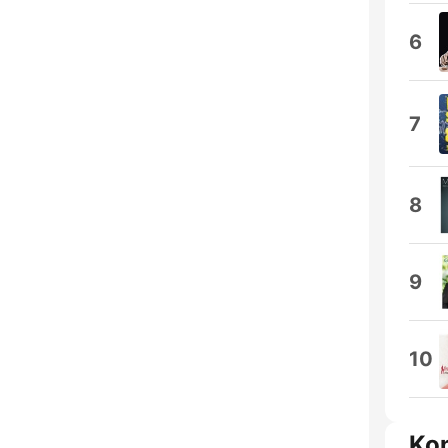
6
7
8
9
10
Ko