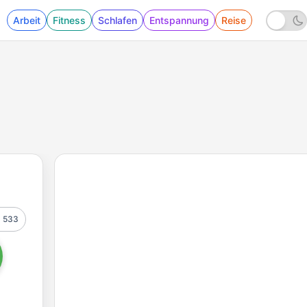
Arbeit
Fitness
Schlafen
Entspannung
Reise
533