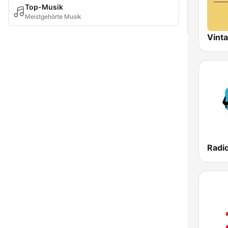
Top-Musik
Meistgehörte Musik
Vint
Radi