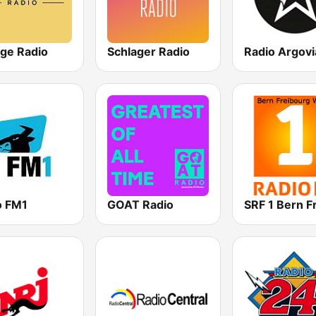
age Radio
Schlager Radio
Radio Argovi
o FM1
GOAT Radio