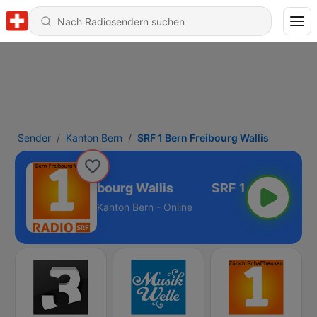
Sender
Kanton Bern
SRF 1 Bern Freibourg Wallis
SRF 1 Bern Freibourg Wallis
Kanton Bern - Online