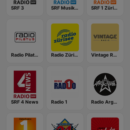
SRF 3
SRF Musikwelle
SRF 1 Zürich Schaffhausen
Radio Pilatus
Radio Zürisee
Vintage Radio
SRF 4 News
Radio 1
Radio Argovia