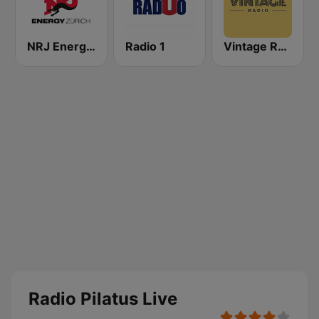
NRJ Energy Zürich
Radio 1
Vintage Radio
Radio Pilatus Live