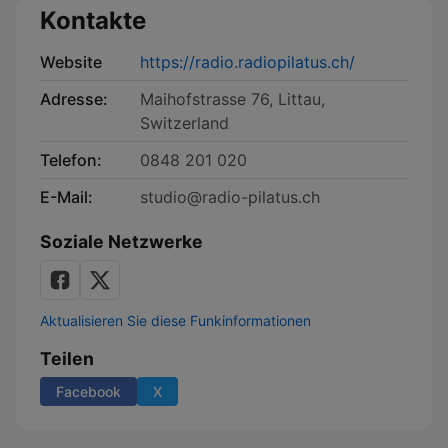
Kontakte
Website
https://radio.radiopilatus.ch/
Adresse:
Maihofstrasse 76, Littau,
Switzerland
Telefon:
0848 201 020
E-Mail:
studio@radio-pilatus.ch
Soziale Netzwerke
Aktualisieren Sie diese Funkinformationen
Teilen
Facebook
X