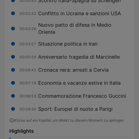
Scontro Italia-Spagna su Schengen
00:00:43
Conflitto in Ucraina e sanzioni USA
00:02:42
Nuovo patto di difesa in Medio
00:03:26
Oriente
Situazione politica in Iran
00:04:57
Anniversario tragedia di Marcinelle
00:05:59
Cronaca nera: arresti a Cervia
00:06:45
Economia e vacanze estive in Italia
00:07:19
Commemorazione Francesco Guccini
00:08:53
Sport: Europei di nuoto a Parigi
00:09:30
Klicke auf ein Kapitel, um direkt zu diesem Moment zu springen
Highlights