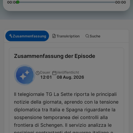
00:00
00:00
Zusammenfassung
Transkription
Suche
Zusammenfassung der Episode
Dauer
Veröffentlicht
12:01
08 Aug. 2026
Il telegiornale TG La Sette riporta le principali
notizie della giornata, aprendo con la tensione
diplomatica tra Italia e Spagna riguardante la
sospensione temporanea dei controlli alla
frontiera di Schengen. Il servizio analizza le
posizioni contrastanti del governo italiano e