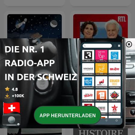
Sternengeschichten
Le grand récit
APP HERUNTERLADEN