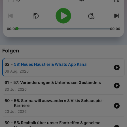
x
Lautstärke
00:00
00:00
Folgen
-
62
58: Neues Haustier & Whats App Kanal
06 Aug. 2026
-
61
57: Veränderungen & Unterhosen Geständnis
30 Jul. 2026
-
60
56: Sarina will auswandern & Vikis Schauspiel-
Karriere
23 Jul. 2026
-
59
55: Realtalk über unser Fantreffen & geheime