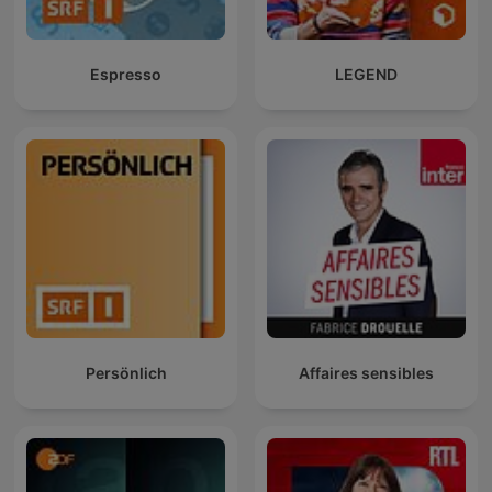
Espresso
LEGEND
Persönlich
Affaires sensibles