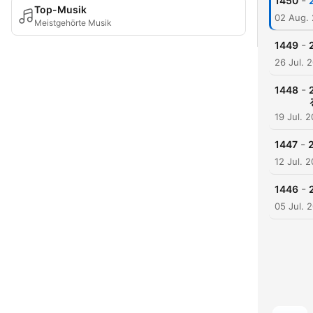
-
1450
Top-Musik
02 Aug.
Meistgehörte Musik
-
1449
26 Jul. 
-
1448
19 Jul. 
-
1447
12 Jul. 
-
1446
05 Jul. 