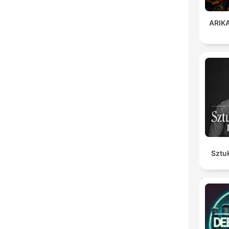
ARIKA
Sztu