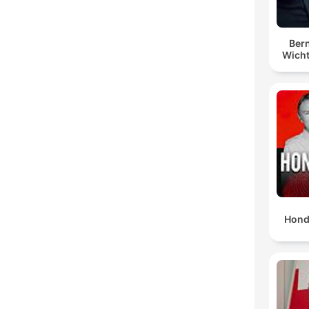
Bern
Wicht
Hond