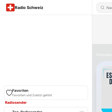
Radio Schweiz
Podcasts
Favoriten
Favoriten und Zuletzt gehört
Radiosender
Top-Radiosender