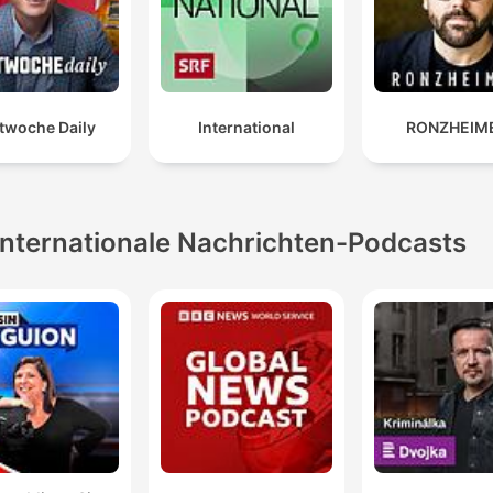
twoche Daily
International
RONZHEIM
Internationale Nachrichten-Podcasts