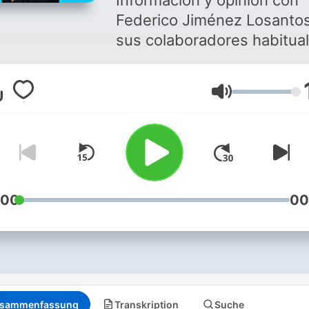
Información y opinión con
Federico Jiménez Losantos
sus colaboradores habitua
para arrancar con fuerza el 
Lautstärke
:00
00
sammenfassung
Transkription
Suche