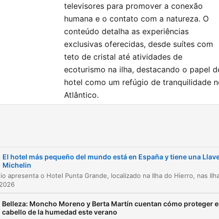
televisores para promover a conexão
humana e o contato com a natureza. O
conteúdo detalha as experiências
exclusivas oferecidas, desde suítes com
teto de cristal até atividades de
ecoturismo na ilha, destacando o papel d
hotel como um refúgio de tranquilidade 
Atlântico.
el
Patrocínio Shopify e Ornota
00:00:00
-
El hotel más pequeño del mundo está en España y tiene una Llav
Introdução ao Hotel Punta Grande na Ilha do
Michelin
00:00:29
Hierro
 2026
História e recordes do hotel
00:01:39
Belleza: Moncho Moreno y Berta Martín cuentan cómo proteger e
cabello de la humedad este verano
Sustentabilidade e a Llave Michelin
00:02:43