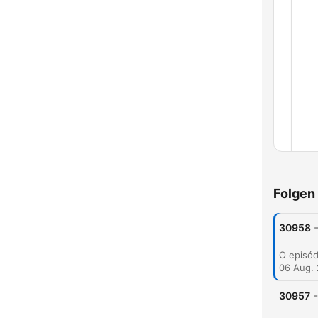
Kapit
Folgen
30958
06 Aug.
-
30957