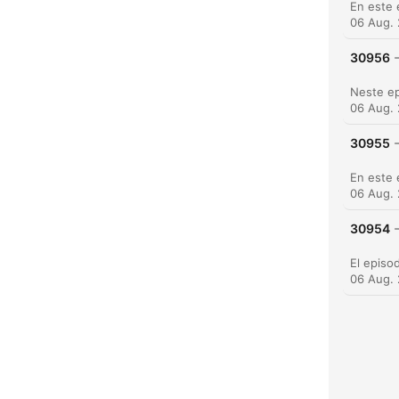
06 Aug.
30956
06 Aug.
30955
06 Aug.
30954
K
High
06 Aug.