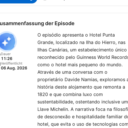
usammenfassung der Episode
O episódio apresenta o Hotel Punta
Grande, localizado na Ilha do Hierro, nas
Ilhas Canárias, um estabelecimento único
Dauer
reconhecido pelo Guinness World Record
11:26
Veröffentlicht
como o hotel mais pequeno do mundo.
06 Aug. 2026
Através de uma conversa com o
proprietário Davide Namias, exploramos 
história deste alojamento que remonta a
1820 e que combina luxo com
sustentabilidade, ostentando inclusive u
Llave Michelin. A narrativa foca na filosof
de desconexão e hospitalidade familiar d
hotel, que evita o uso de tecnologias co