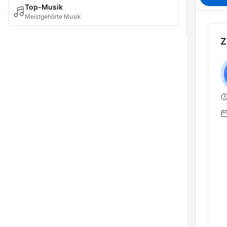
Top-Musik
Meistgehörte Musik
Z