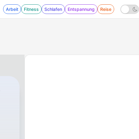
Arbeit
Fitness
Schlafen
Entspannung
Reise
e