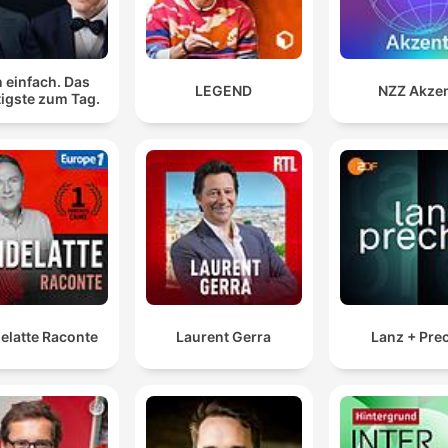
 einfach. Das
LEGEND
NZZ Akze
igste zum Tag.
elatte Raconte
Laurent Gerra
Lanz + Pre