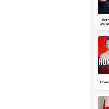
Bern
Wicht
Hond