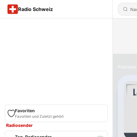
Radio Schweiz
Podcasts
Favoriten
Favoriten und Zuletzt gehört
Radiosender
Top-Radiosender