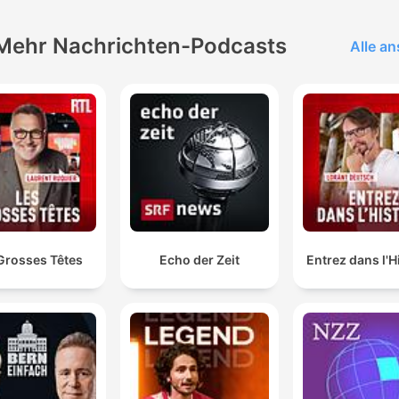
Mehr Nachrichten-Podcasts
Alle a
Grosses Têtes
Echo der Zeit
Entrez dans l'H