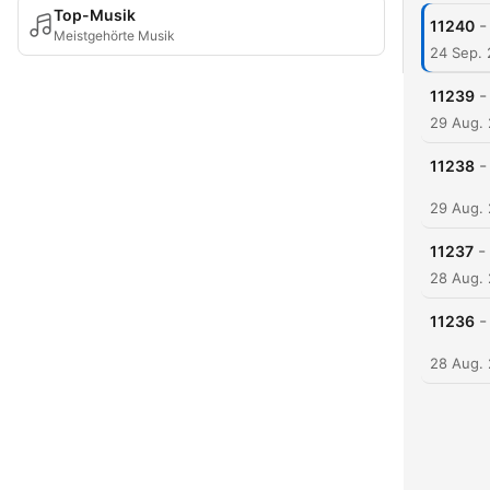
Top-Musik
-
11240
Meistgehörte Musik
24 Sep.
-
11239
29 Aug.
-
11238
29 Aug.
-
11237
28 Aug.
-
11236
28 Aug.