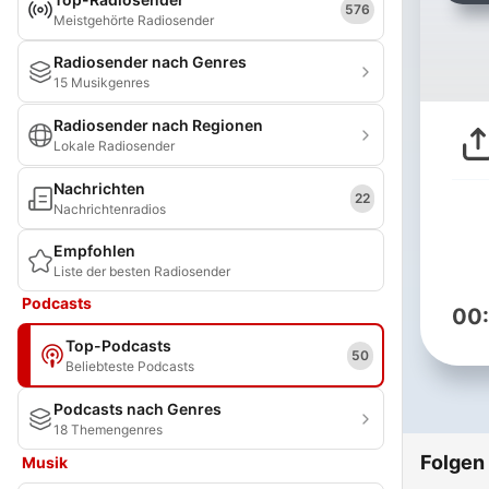
576
Meistgehörte Radiosender
Radiosender nach Genres
15 Musikgenres
Radiosender nach Regionen
Lokale Radiosender
Nachrichten
22
Nachrichtenradios
Empfohlen
Liste der besten Radiosender
Podcasts
00
Top-Podcasts
50
Beliebteste Podcasts
Podcasts nach Genres
18 Themengenres
Folgen
Musik