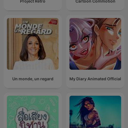
Project Retro
Cartoon Commotion
Un monde, un regard
My Diary Animated Official