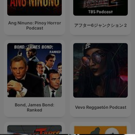
Ang Ninuno: Pinoy Horror
アフター6ジャンクション 2
Podcast
Bond, James Bond:
Vevo Reggaetón Podcast
Ranked