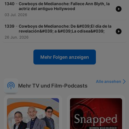
-
1340
Cowboys de Medianoche: Fallece Ann Blyth, la
actriz del antiguo Hollywood
03 Jul. 2026
-
1339
Cowboys de Medianoche: De &#039;El día de la
revelación&#039; a &#039;La odisea&#039;
26 Jun. 2026
Mehr Folgen anzeigen
Alle ansehen
Mehr TV und Film-Podcasts