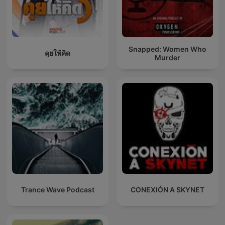
Snapped: Women Who
คุยให้คิด
Murder
Trance Wave Podcast
CONEXIÓN A SKYNET