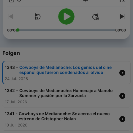
x
Lautstärke
00:00
00:00
Folgen
-
1343
Cowboys de Medianoche: Los genios del cine
español que fueron condenados al olvido
24 Jul. 2026
-
1342
Cowboys de Medianoche: Homenaje a Manolo
Summer y pasión por la Zarzuela
17 Jul. 2026
-
1341
Cowboys de Medianoche: Se acerca el nuevo
estreno de Cristopher Nolan
10 Jul. 2026