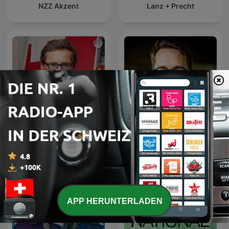
NZZ Akzent
Lanz + Precht
Weltwoche Daily
RONZHEIMER.
APP HERUNTERLADEN