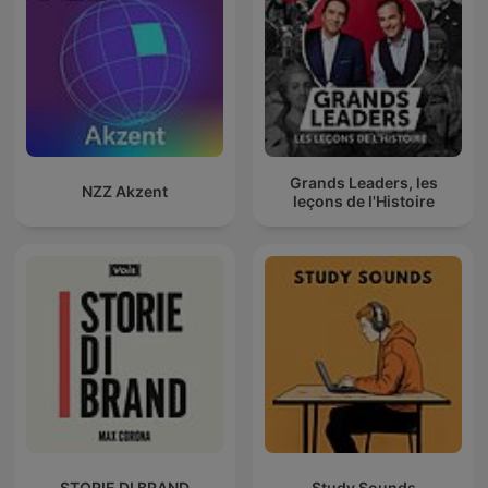
Grands Leaders, les
NZZ Akzent
leçons de l'Histoire
STORIE DI BRAND
Study Sounds