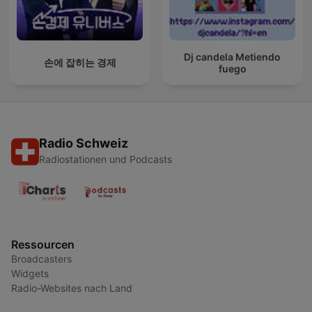
Dj candela Metiendo
손에 잡히는 경제
fuego
Radio Schweiz
Radiostationen und Podcasts
Ressourcen
Broadcasters
Widgets
Radio-Websites nach Land