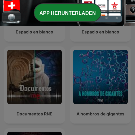
APP HERUNTERLADEN
Espacio en blanco
Espacio en blanco
Documentos RNE
A hombros de gigantes