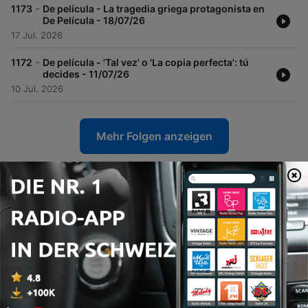
-
1173
De película - La tragedia griega protagonista en
De Película - 18/07/26
17 Jul. 2026
-
1172
De película - 'Tal vez' o 'La copia perfecta': tú
decides - 11/07/26
10 Jul. 2026
Mehr Folgen anzeigen
RNE Radio Exterior-Podcasts