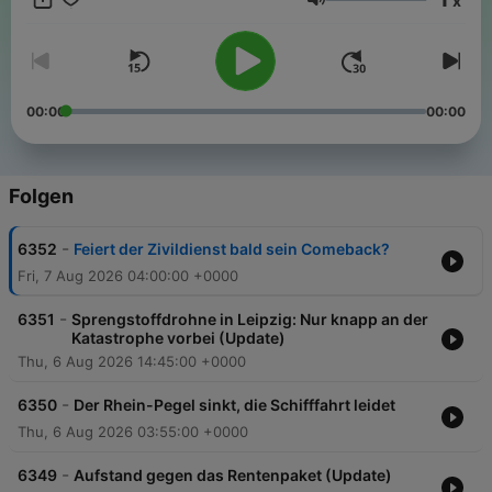
x
Lautstärke
00:00
00:00
Folgen
-
6352
Feiert der Zivildienst bald sein Comeback?
Fri, 7 Aug 2026 04:00:00 +0000
-
6351
Sprengstoffdrohne in Leipzig: Nur knapp an der
Katastrophe vorbei (Update)
Thu, 6 Aug 2026 14:45:00 +0000
-
6350
Der Rhein-Pegel sinkt, die Schifffahrt leidet
Thu, 6 Aug 2026 03:55:00 +0000
-
6349
Aufstand gegen das Rentenpaket (Update)