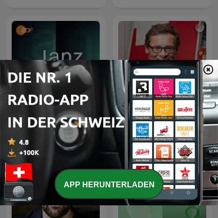
Lanz + Precht
Weltwoche Daily
APP HERUNTERLADEN