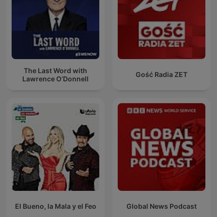
The Last Word with
Gość Radia ZET
Lawrence O’Donnell
El Bueno, la Mala y el Feo
Global News Podcast