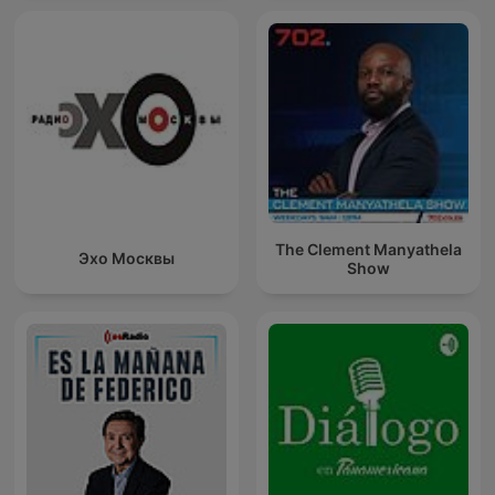
The Clement Manyathela
Эхо Москвы
Show