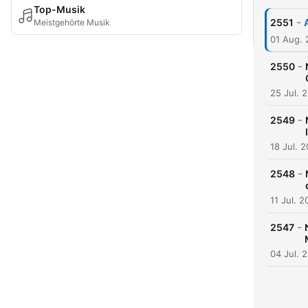
Top-Musik
-
2551
Meistgehörte Musik
01 Aug.
-
2550
25 Jul. 
-
2549
18 Jul. 
-
2548
11 Jul. 
-
2547
04 Jul. 