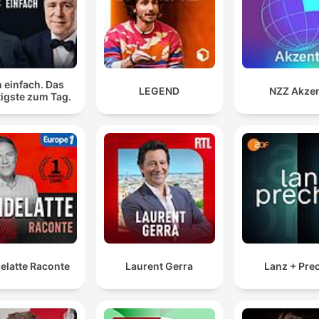
 einfach. Das
LEGEND
NZZ Akze
igste zum Tag.
elatte Raconte
Laurent Gerra
Lanz + Pre