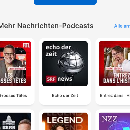
Mehr Nachrichten-Podcasts
Alle a
Grosses Têtes
Echo der Zeit
Entrez dans l'H