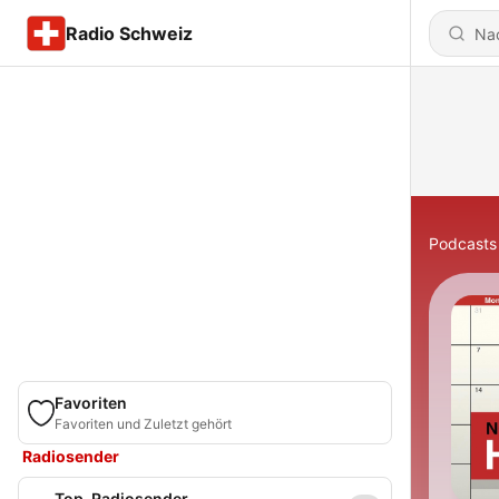
Radio Schweiz
Podcasts
Favoriten
Favoriten und Zuletzt gehört
Radiosender
Top-Radiosender