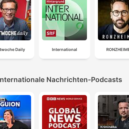
twoche Daily
International
RONZHEIM
Internationale Nachrichten-Podcasts