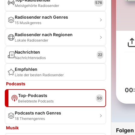
576
Meistgehörte Radiosender
Radiosender nach Genres
15 Musikgenres
Radiosender nach Regionen
Lokale Radiosender
Nachrichten
22
Nachrichtenradios
Empfohlen
Liste der besten Radiosender
Podcasts
00
Top-Podcasts
50
Beliebteste Podcasts
Podcasts nach Genres
18 Themengenres
Musik
Folgen