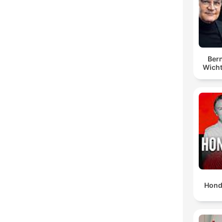
Bern
Wicht
Hond