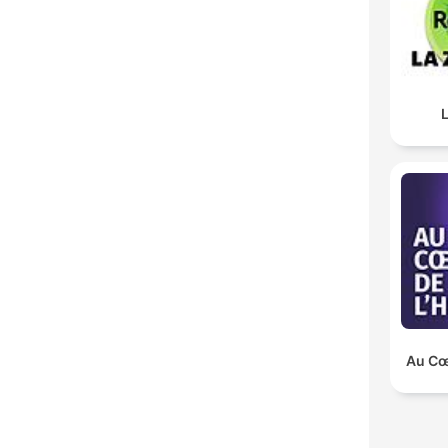
Au Cœu