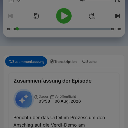
x
Lautstärke
00:00
00:00
Zusammenfassung
Transkription
Suche
Zusammenfassung der Episode
Dauer
Veröffentlicht
03:58
06 Aug. 2026
Bericht über das Urteil im Prozess um den
Anschlag auf die Verdi-Demo am