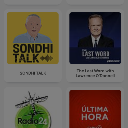
The Last Word with
SONDHI TALK
Lawrence O’Donnell