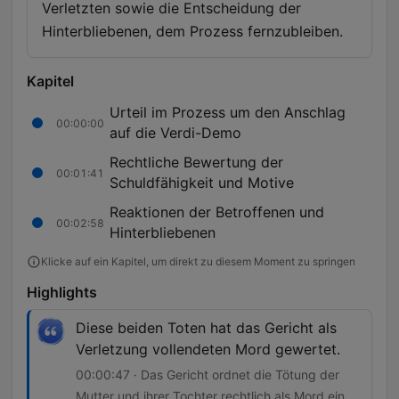
Verletzten sowie die Entscheidung der
Hinterbliebenen, dem Prozess fernzubleiben.
Kapitel
Urteil im Prozess um den Anschlag
00:00:00
auf die Verdi-Demo
Rechtliche Bewertung der
00:01:41
Schuldfähigkeit und Motive
Reaktionen der Betroffenen und
00:02:58
Hinterbliebenen
Klicke auf ein Kapitel, um direkt zu diesem Moment zu springen
Highlights
Diese beiden Toten hat das Gericht als
Verletzung vollendeten Mord gewertet.
00:00:47 · Das Gericht ordnet die Tötung der
Mutter und ihrer Tochter rechtlich als Mord ein.