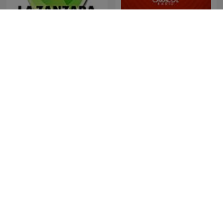
La Zanzara
Última Hora Caracol
Es la Mañana de Federico
Au Cœur de l'Histoire