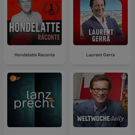
Hondelatte Raconte
Laurent Gerra