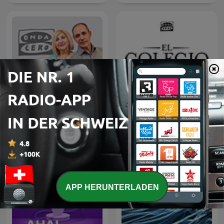
La Rosa de los Vientos
El colegio invisible
APP HERUNTERLADEN