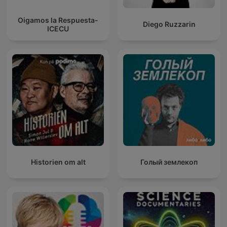
Oigamos la Respuesta-
Diego Ruzzarin
ICECU
Historien om alt
Голый землекоп