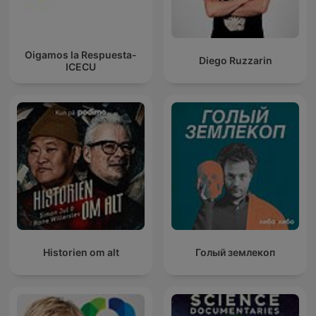
Oigamos la Respuesta-
Diego Ruzzarin
ICECU
Historien om alt
Голый землекоп