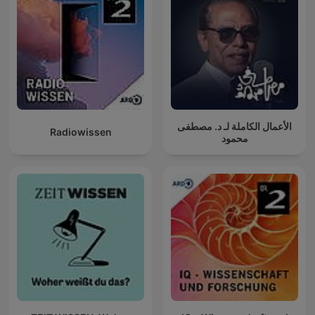
الأعمال الكاملة لـ د. مصطفى
Radiowissen
محمود