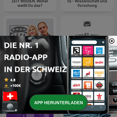
ZEIT WISSEN. Woher
IQ - Wissenschaft und
weißt Du das?
Forschung
La Rosa de los Vientos
El colegio invisible
APP HERUNTERLADEN