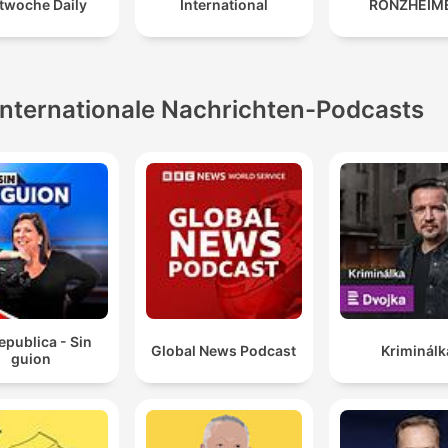
twoche Daily
International
RONZHEIM
Internationale Nachrichten-Podcasts
epublica - Sin
Global News Podcast
Kriminálk
guion