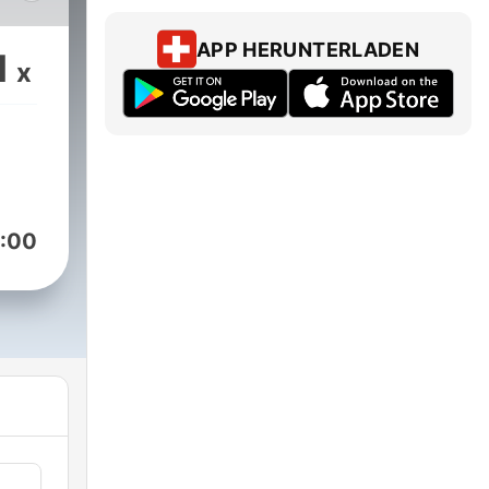
APP HERUNTERLADEN
1
x
:00