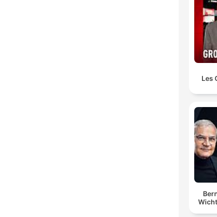
Les 
Bern
Wicht