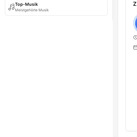
Z
Top-Musik
Meistgehörte Musik