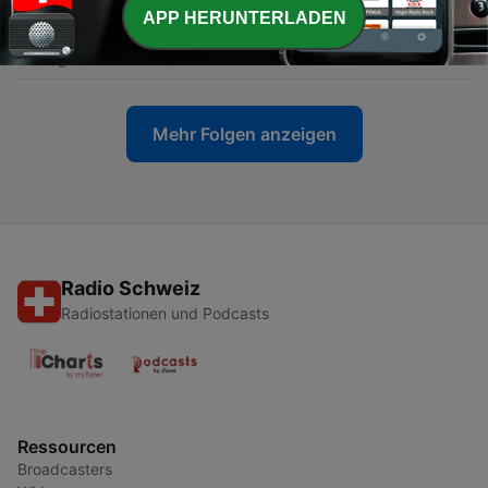
-
9016
Im Kanton Luzern gilt neu ein absolutes
APP HERUNTERLADEN
Feuerverbot
06 Aug. 2026
Mehr Folgen anzeigen
Radio Schweiz
Radiostationen und Podcasts
Ressourcen
Broadcasters