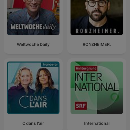
Weltwoche Daily
RONZHEIMER.
C dans l'air
International