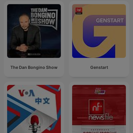
The Dan Bongino Show
Genstart