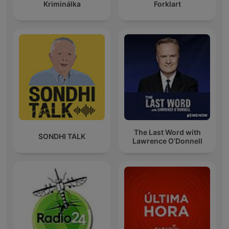
Kriminálka
Forklart
The Last Word with
SONDHI TALK
Lawrence O’Donnell