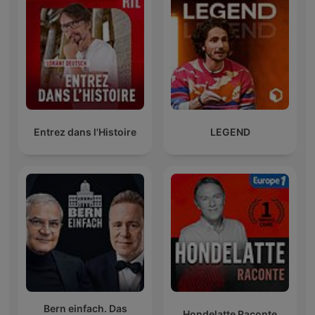
Entrez dans l'Histoire
LEGEND
Bern einfach. Das
Hondelatte Raconte