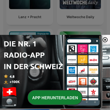
Lanz + Precht
Weltwoche Daily
C dans l'air
International
APP HERUNTERLADEN
Internationale Nachrichten-Podcasts