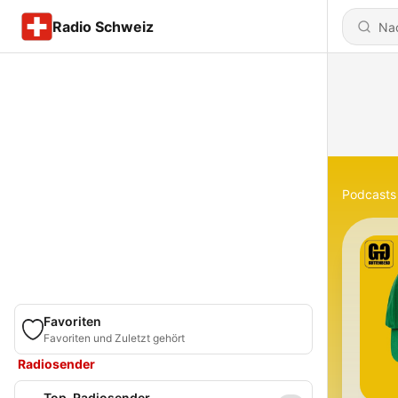
Radio Schweiz
Podcasts
Favoriten
Favoriten und Zuletzt gehört
Radiosender
Top-Radiosender