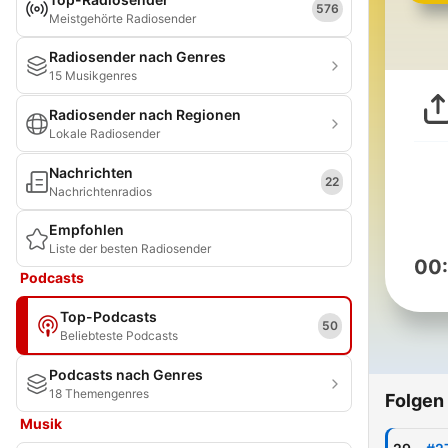
576
Meistgehörte Radiosender
Radiosender nach Genres
15 Musikgenres
Radiosender nach Regionen
Lokale Radiosender
Nachrichten
22
Nachrichtenradios
Empfohlen
Liste der besten Radiosender
00
Podcasts
Top-Podcasts
50
Beliebteste Podcasts
Podcasts nach Genres
18 Themengenres
Folgen
Musik