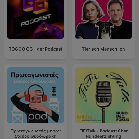
TOGGO GG - der Podcast
Tierisch Menschlich
Πρωταγωνιστές με τον
FiFiTalk - Podcast über
Σταύρο Θεοδωράκη
Hundeerziehung