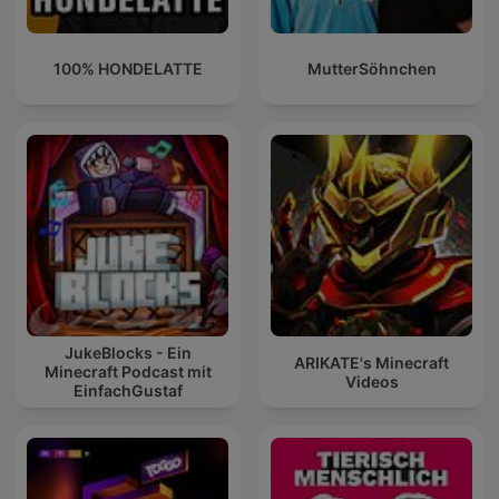
100% HONDELATTE
MutterSöhnchen
JukeBlocks - Ein
ARIKATE's Minecraft
Minecraft Podcast mit
Videos
EinfachGustaf