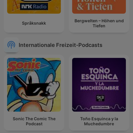
Bergwelten – Höhen und
Språksnakk
Tiefen
Internationale Freizeit-Podcasts
Sonic The Comic The
Toño Esquinca y la
Podcast
Muchedumbre