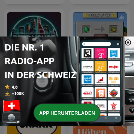
DEEP HOUSE SELECTIONS
A Minecraft World
APP HERUNTERLADEN