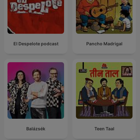
El Despelote podcast
Pancho Madrigal
Balázsék
Teen Taal