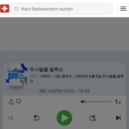
Podcasts
두시탈출 컬투쇼
SBS
|
13051 - (토) 컬투쇼 - 2026년 8월 8일 두시탈출 컬투
쇼
SBS 파워FM 14:00 ~ 16:00
1
x
Lautstärke