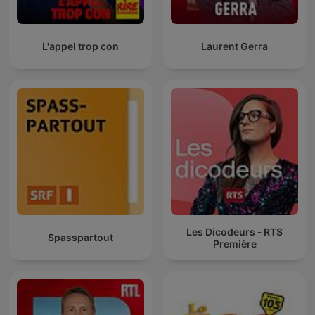
L'appel trop con
Laurent Gerra
Les Dicodeurs ‐ RTS
Spasspartout
Première