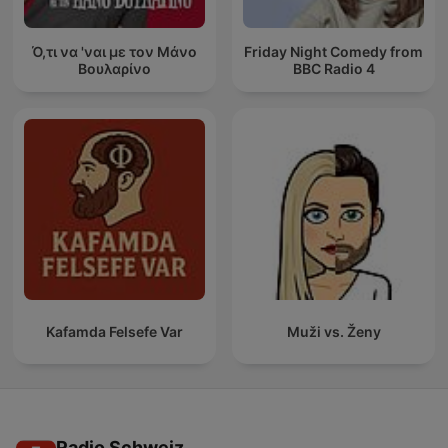
Ό,τι να 'ναι με τον Μάνο
Friday Night Comedy from
Βουλαρίνο
BBC Radio 4
Kafamda Felsefe Var
Muži vs. Ženy
Radio Schweiz