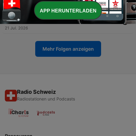
24 Jul. 2026
APP HERUNTERLADEN
-
3056
#839 - Ami Ayalon (Ex-Chef des israelischen
Inlandsgeheimdienstes Shin Bet)
21 Jul. 2026
Mehr Folgen anzeigen
Radio Schweiz
Radiostationen und Podcasts