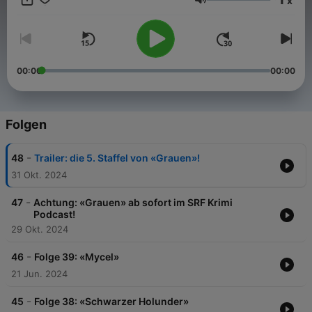
x
Lautstärke
00:00
00:00
Folgen
-
48
Trailer: die 5. Staffel von «Grauen»!
31 Okt. 2024
-
47
Achtung: «Grauen» ab sofort im SRF Krimi
Podcast!
29 Okt. 2024
-
46
Folge 39: «Mycel»
21 Jun. 2024
-
45
Folge 38: «Schwarzer Holunder»