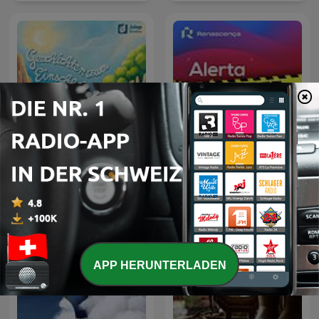
Geschichten zum
Renascença - Alerta
Einschlafen
Estupidez
APP HERUNTERLADEN