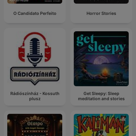
O Candidato Perfeito
Horror Stories
Rádiószínház - Kossuth
Get Sleepy: Sleep
plusz
meditation and stories