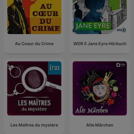
Au Coeur du Crime
WDR 5 Jane Eyre Hörbuch
Les Maîtres du mystère
Alte Märchen