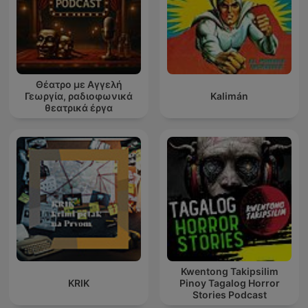
Θέατρο με Αγγελή
Γεωργία, ραδιοφωνικά
Kalimán
θεατρικά έργα
Kwentong Takipsilim
KRIK
Pinoy Tagalog Horror
Stories Podcast