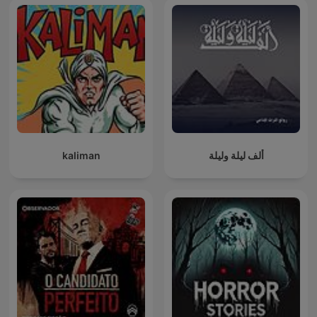
kaliman
ألف ليلة وليلة