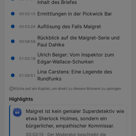
Inhalt des Briefes
Ermittlungen in der Pickwick Bar
00:50:15
Auflösung des Falls Maigret
00:53:26
Rückblick auf die Maigret-Serie und
00:58:58
Paul Dahlke
Ulrich Beiger: Vom Inspektor zum
01:02:18
Edgar-Wallace-Schurken
Lina Carstens: Eine Legende des
01:09:51
Rundfunks
Klicke auf ein Kapitel, um direkt zu diesem Moment zu springen
Highlights
Maigret ist kein genialer Superdetektiv wie
etwa Sherlock Holmes, sondern ein
bürgerlicher, empathischer Kommissar.
00:02:15 · Der Moderator beschreibt die