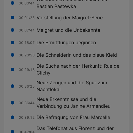
00:00:44
Bastian Pastewka
Vorstellung der Maigret-Serie
00:01:25
Maigret und die Unbekannte
00:07:44
Die Ermittlungen beginnen
00:18:07
Die Schneiderin und das blaue Kleid
00:20:53
Die Suche nach der Herkunft: Rue de
00:29:13
Clichy
Neue Zeugen und die Spur zum
00:36:25
Nachtlokal
Neue Erkenntnisse und die
00:36:44
Verbindung zu Janine Armandieu
Die Befragung von Frau Marcelle
00:39:12
Das Telefonat aus Florenz und der
00:47:04