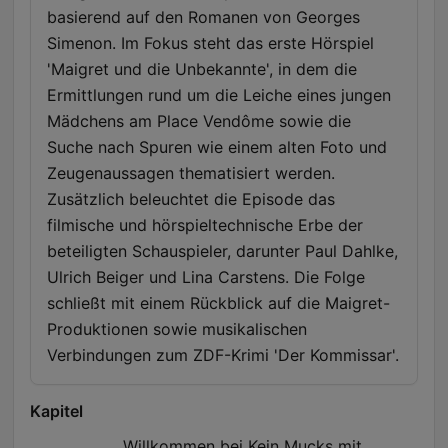
basierend auf den Romanen von Georges
Simenon. Im Fokus steht das erste Hörspiel
'Maigret und die Unbekannte', in dem die
Ermittlungen rund um die Leiche eines jungen
Mädchens am Place Vendôme sowie die
Suche nach Spuren wie einem alten Foto und
Zeugenaussagen thematisiert werden.
Zusätzlich beleuchtet die Episode das
filmische und hörspieltechnische Erbe der
beteiligten Schauspieler, darunter Paul Dahlke,
Ulrich Beiger und Lina Carstens. Die Folge
schließt mit einem Rückblick auf die Maigret-
Produktionen sowie musikalischen
Verbindungen zum ZDF-Krimi 'Der Kommissar'.
Kapitel
Willkommen bei Kein Mucks mit