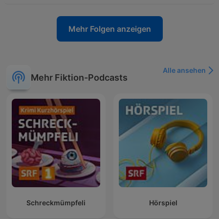
Mehr Folgen anzeigen
Alle ansehen
Mehr Fiktion-Podcasts
Schreckmümpfeli
Hörspiel