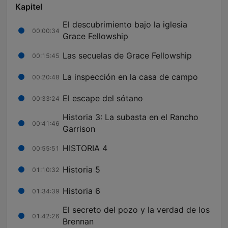
Kapitel
El descubrimiento bajo la iglesia
00:00:34
Grace Fellowship
Las secuelas de Grace Fellowship
00:15:45
La inspección en la casa de campo
00:20:48
El escape del sótano
00:33:24
Historia 3: La subasta en el Rancho
00:41:46
Garrison
HISTORIA 4
00:55:51
Historia 5
01:10:32
Historia 6
01:34:39
El secreto del pozo y la verdad de los
01:42:26
Brennan