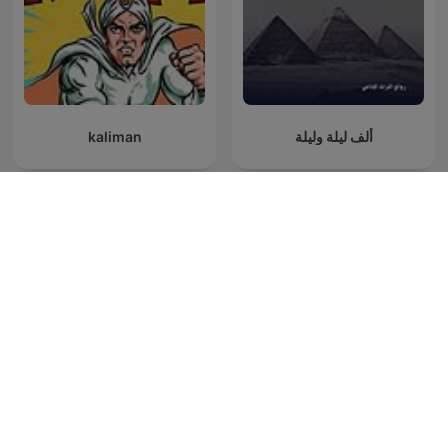
kaliman
ألف ليلة وليلة
O Candidato Perfeito
Horror Stories