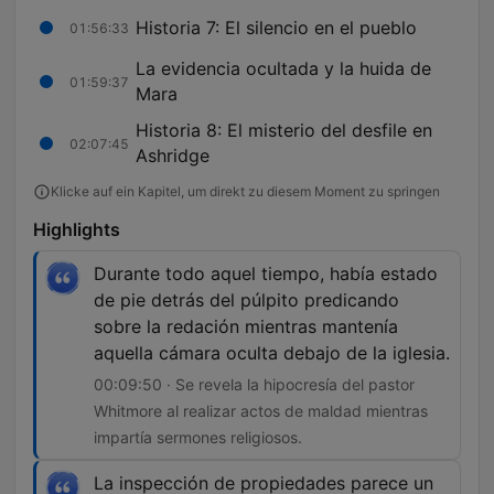
Historia 7: El silencio en el pueblo
01:56:33
La evidencia ocultada y la huida de
01:59:37
Mara
Historia 8: El misterio del desfile en
02:07:45
Ashridge
Klicke auf ein Kapitel, um direkt zu diesem Moment zu springen
Highlights
Durante todo aquel tiempo, había estado
de pie detrás del púlpito predicando
sobre la redación mientras mantenía
aquella cámara oculta debajo de la iglesia.
00:09:50 · Se revela la hipocresía del pastor
Whitmore al realizar actos de maldad mientras
impartía sermones religiosos.
La inspección de propiedades parece un