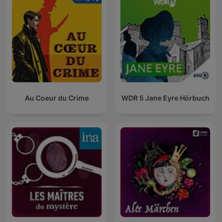
Au Coeur du Crime
WDR 5 Jane Eyre Hörbuch