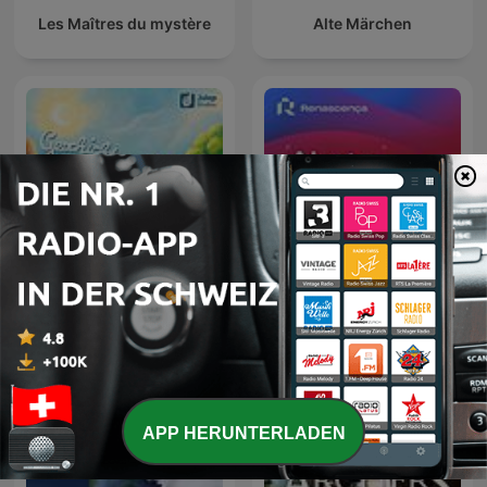
Les Maîtres du mystère
Alte Märchen
Geschichten zum
Renascença - Alerta
Einschlafen
Estupidez
APP HERUNTERLADEN