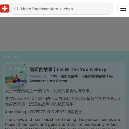
Podcasts
碧听的故事 | Let BI Tell You A Story
Mediacorp
|
105 - 碧听的故事：不能拆穿的秘密 The
Sweetest Little Secret
人生一开始就是一张白纸，到最后都会写满故事。
透过Love 972 DJ 碧玉的生动与深刻声演以及精致的制作呈现，让
你身历其境，沉浸在故事中的喜怒哀乐。
#mediacorpLOVE972 #LOVE972 #陈碧玉
The views and opinions shared during this podcast series are
those of the hosts and guests and do not necessarily reflect