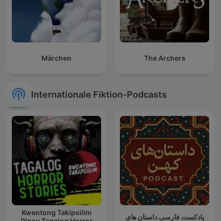
Märchen
The Archers
Internationale Fiktion-Podcasts
Kwentong Takipsilim
پادکست فارسی داستان های
Pinoy Tagalog Horror