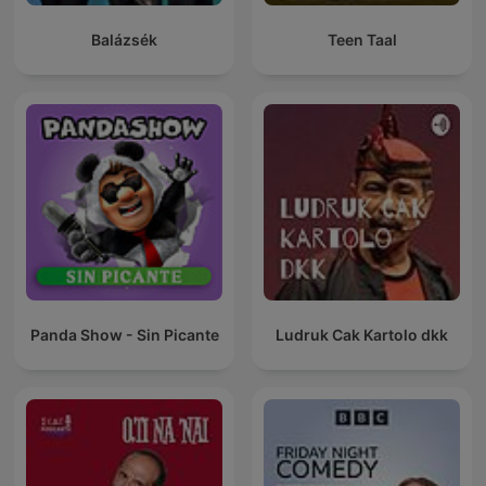
Balázsék
Teen Taal
Panda Show - Sin Picante
Ludruk Cak Kartolo dkk