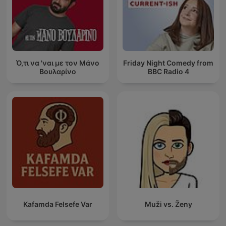
Ό,τι να 'ναι με τον Μάνο
Friday Night Comedy from
Βουλαρίνο
BBC Radio 4
Kafamda Felsefe Var
Muži vs. Ženy