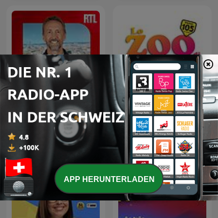
L'œil de Philippe
Lo Zoo di 105
Caverivière
APP HERUNTERLADEN