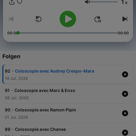
1
x
Lautstärke
00:00
00:00
Folgen
-
92
Coloscopie avec Audrey Crespo-Mara
14 Jul. 2026
-
91
Coloscopie avec Marc & Enzo
08 Jul. 2026
-
90
Coloscopie avec Ramon Pipin
01 Jul. 2026
-
89
Coloscopie avec Chanee