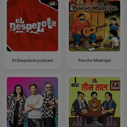
El Despelote podcast
Pancho Madrigal