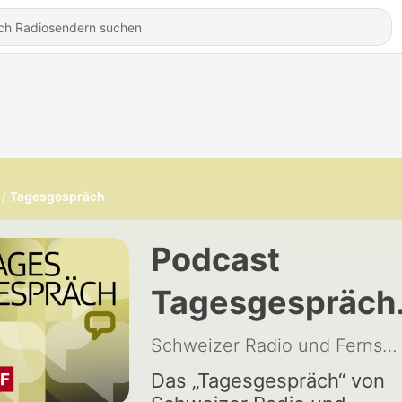
Tagesgespräch
Podcast
Tagesgespräch
(SRF)
Schweizer Radio und Fernsehen (SRF)
Das „Tagesgespräch“ von