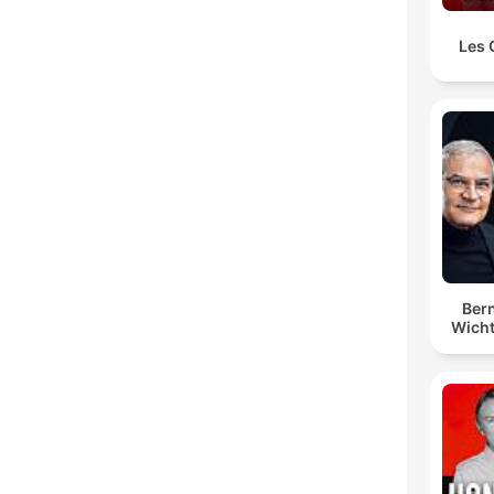
Les 
Bern
Wicht