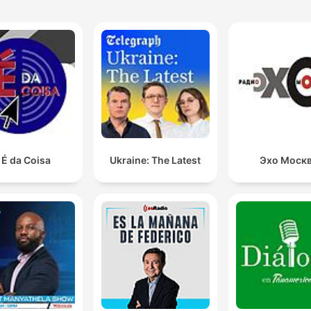
 É da Coisa
Ukraine: The Latest
Эхо Моск