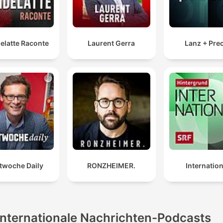
elatte Raconte
Laurent Gerra
Lanz + Pre
twoche Daily
RONZHEIMER.
Internation
Internationale Nachrichten-Podcasts