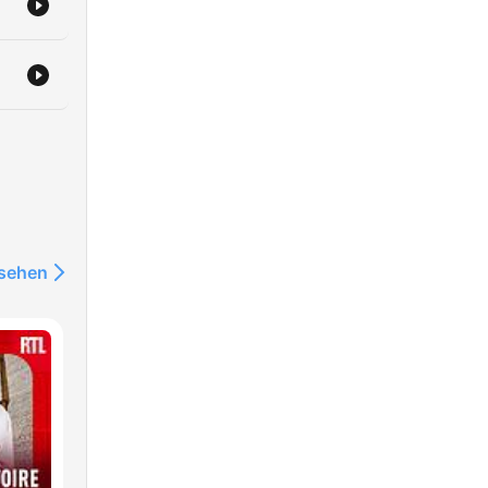
nsehen