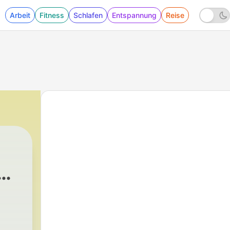
Arbeit
Fitness
Schlafen
Entspannung
Reise
|
2866 - Marco Solari «im Leben ist