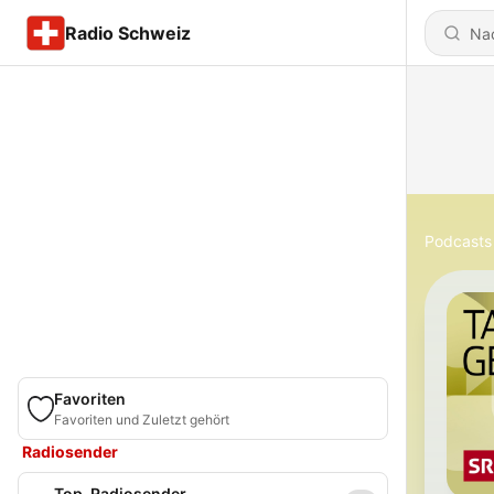
Radio Schweiz
Podcasts
Favoriten
Favoriten und Zuletzt gehört
Radiosender
Top-Radiosender