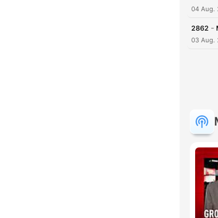
04 Aug.
-
2862
03 Aug.