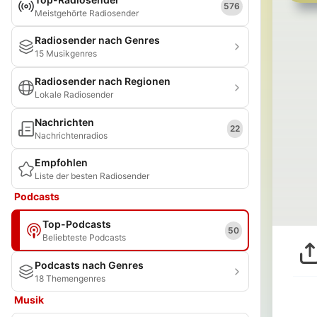
576
Meistgehörte Radiosender
Radiosender nach Genres
15 Musikgenres
Radiosender nach Regionen
Lokale Radiosender
Nachrichten
22
Nachrichtenradios
Empfohlen
Liste der besten Radiosender
Podcasts
Top-Podcasts
50
Beliebteste Podcasts
Podcasts nach Genres
18 Themengenres
Musik