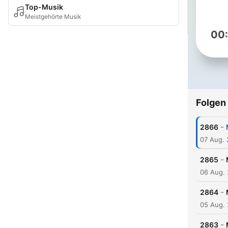
Top-Musik
Meistgehörte Musik
00
Folgen
-
2866
07 Aug.
-
2865
06 Aug.
-
2864
05 Aug.
-
2863