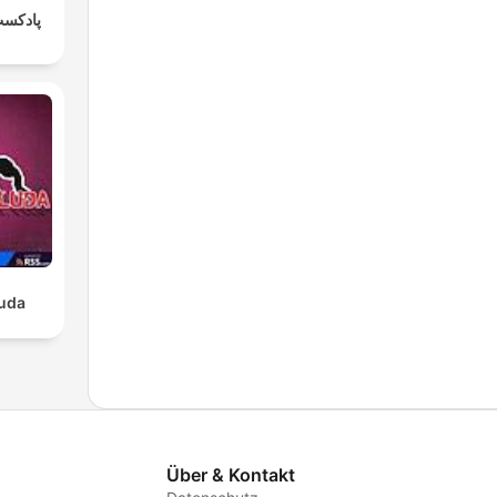
پادکست
luda
Über & Kontakt