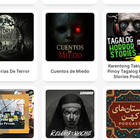
Kwentong Taki
orias De Terror
Cuentos de Miedo
Pinoy Tagalog 
Stories Pod