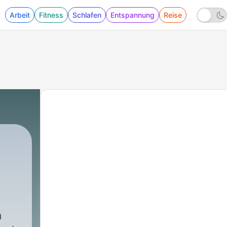
Arbeit
Fitness
Schlafen
Entspannung
Reise
a