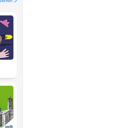
nsehen