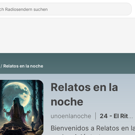
Relatos en la noche
Relatos en la
noche
unoenlanoche
|
24 - El Ritual y Otros Relatos de TERROR
Bienvenidos a Relatos en l