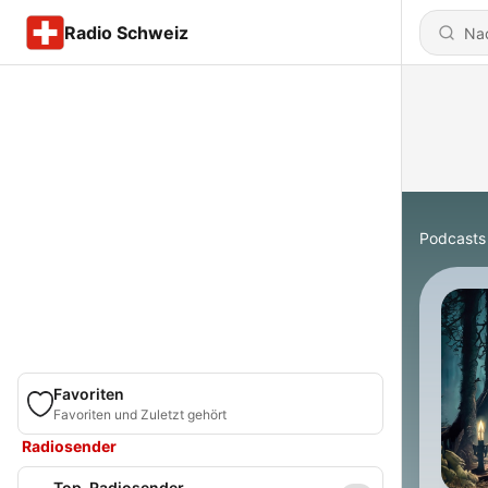
Radio Schweiz
Podcasts
Favoriten
Favoriten und Zuletzt gehört
Radiosender
Top-Radiosender