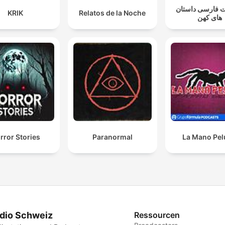
 فارسی داستان
KRIK
Relatos de la Noche
های کهن
rror Stories
Paranormal
La Mano Pe
dio Schweiz
Ressourcen