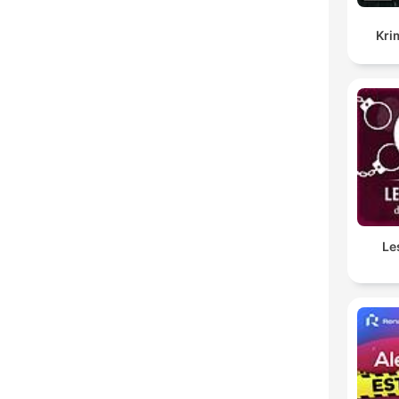
Kri
Le