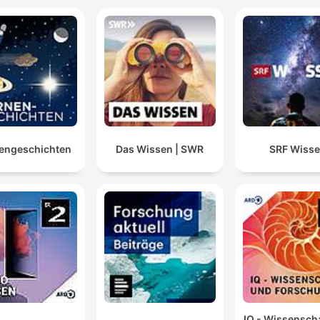
engeschichten
Das Wissen | SWR
SRF Wiss
IQ - Wissensch