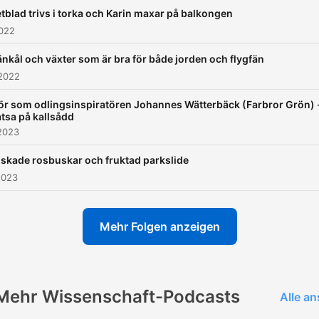
etblad trivs i torka och Karin maxar på balkongen
2022
änkål och växter som är bra för både jorden och flygfän
 2022
ör som odlingsinspiratören Johannes Wätterbäck (Farbror Grön) 
tsa på kallsådd
2023
lskade rosbuskar och fruktad parkslide
2023
Mehr Folgen anzeigen
Mehr Wissenschaft-Podcasts
Alle a