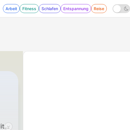
Arbeit
Fitness
Schlafen
Entspannung
Reise
ite