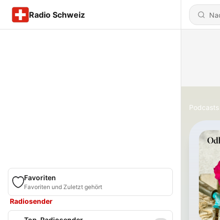
Radio Schweiz
Podcasts
Favoriten
Favoriten und Zuletzt gehört
Radiosender
Top-Radiosender