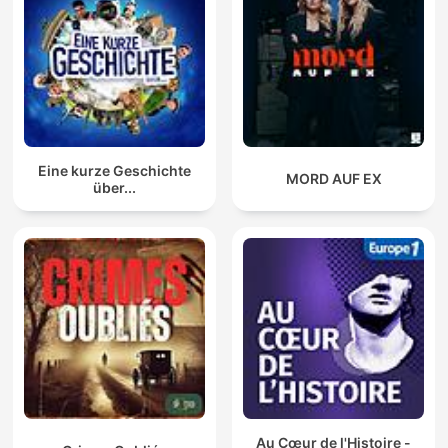
Eine kurze Geschichte
MORD AUF EX
über...
Au Cœur de l'Histoire -