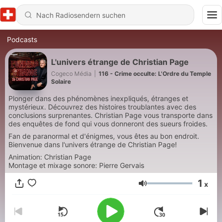
Podcasts
L'univers étrange de Christian Page
Cogeco Média
|
116 - Crime occulte: L'Ordre du Temple
Solaire
Plonger dans des phénomènes inexpliqués, étranges et
mystérieux. Découvrez des histoires troublantes avec des
conclusions surprenantes. Christian Page vous transporte dans
des enquêtes de fond qui vous donneront des sueurs froides.
Fan de paranormal et d'énigmes, vous êtes au bon endroit.
Bienvenue dans l'univers étrange de Christian Page!
Animation: Christian Page
Montage et mixage sonore: Pierre Gervais
1
x
Lautstärke