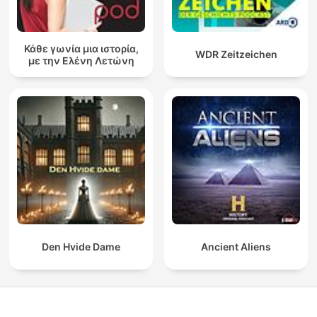
Κάθε γωνία μια ιστορία,
WDR Zeitzeichen
με την Ελένη Λετώνη
Den Hvide Dame
Ancient Aliens