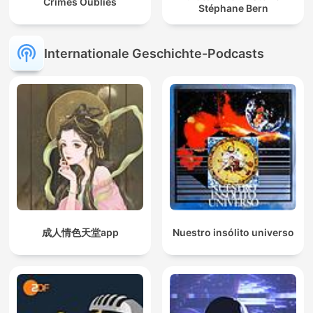
Crimes Oubliés
Stéphane Bern
Internationale Geschichte-Podcasts
成人情色天堂app
Nuestro insólito universo