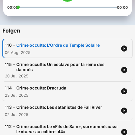
00:00
00:00
Folgen
-
116
Crime occulte: L'Ordre du Temple Solaire
06 Aug. 2025
-
115
Crime occulte: Un esclave pour la reine des
damnés
30 Jul. 2025
-
114
Crime occulte: Dracruda
23 Jul. 2025
-
113
Crime occulte: Les satanistes de Fall River
02 Jul. 2025
-
112
Crime occulte: Le «Fils de Sam», surnommé aussi
le «tueur au calibre .44»