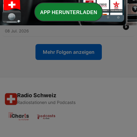
Reality-TV
15 Jul. 2026
APP HERUNTERLADEN
-
43
Bucket List - Irrsinn oder Glücklichmacher?
08 Jul. 2026
Mehr Folgen anzeigen
Radio Schweiz
Radiostationen und Podcasts