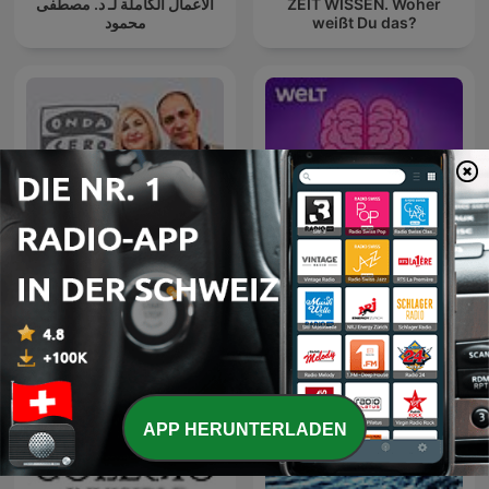
الأعمال الكاملة لـ د. مصطفى
ZEIT WISSEN. Woher
محمود
weißt Du das?
Aha! Zehn Minuten
La Rosa de los Vientos
Alltags-Wissen
APP HERUNTERLADEN