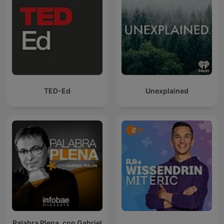
TED-Ed
Unexplained
Palabra Plena, con Gabriel