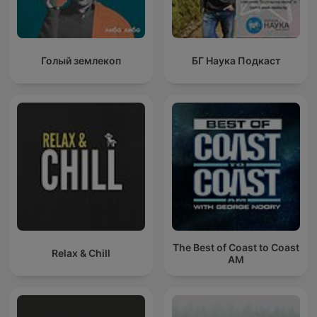
Голый землекоп
БГ Наука Подкаст
The Best of Coast to Coast
Relax & Chill
AM